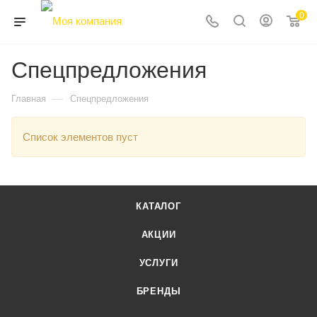
0
Спецпредложения
—
Главная
Спецпредложения
Список элементов пуст
КАТАЛОГ
АКЦИИ
УСЛУГИ
БРЕНДЫ