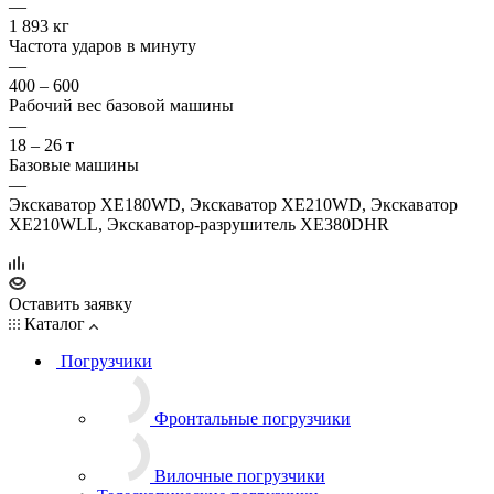
—
1 893 кг
Частота ударов в минуту
—
400 – 600
Рабочий вес базовой машины
—
18 – 26 т
Базовые машины
—
Экскаватор XE180WD, Экскаватор XE210WD, Экскаватор
XE210WLL, Экскаватор-разрушитель XE380DHR
Оставить заявку
Каталог
Погрузчики
Фронтальные погрузчики
Вилочные погрузчики