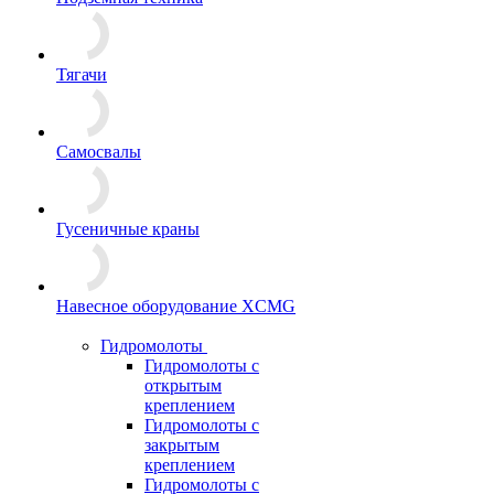
Тягачи
Самосвалы
Гусеничные краны
Навесное оборудование XCMG
Гидромолоты
Гидромолоты с
открытым
креплением
Гидромолоты с
закрытым
креплением
Гидромолоты с