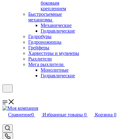
боковым
креплением
Быстросъемные
механизмы
Механические
Гидравлические
Гидробуры
Гидроножницы
Грейферы
Харвестеры и мульчеры
Рыхлители
Мега рыхлители
Монолитные
Гидравлические
Сравнение
0
Избранные товары
0
Корзина
0