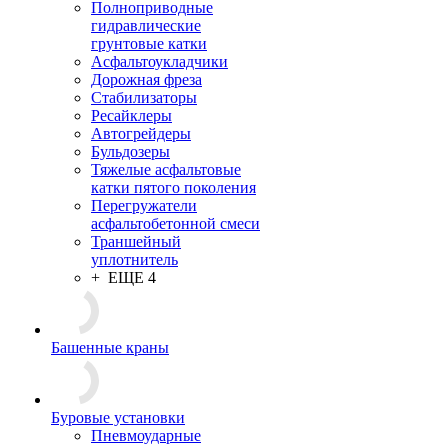
Полноприводные
гидравлические
грунтовые катки
Асфальтоукладчики
Дорожная фреза
Стабилизаторы
Ресайклеры
Автогрейдеры
Бульдозеры
Тяжелые асфальтовые
катки пятого поколения
Перегружатели
асфальтобетонной смеси
Траншейный
уплотнитель
+ ЕЩЕ 4
Башенные краны
Буровые установки
Пневмоударные