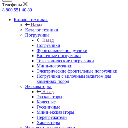
Телефоны
8 800 551 40 80
Каталог техники
Назад
Каталог техники
Погрузчики
Назад
Погрузчики
Фронтальные погрузчики
Вилочные погрузчики
Телескопические погрузчики
Мини-погрузчики
Электрические фронтальные погрузчики
Погрузчики с вилочным захватом для
каменных пород
Экскаваторы
Назад
Экскаваторы
Колесные
Гусеничные
Мини-экскаваторы
Перегружатели
Харвестеры
Экскаваторы-погрузчики