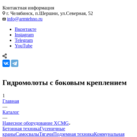
Контактная информация
г. Челябинск, п.Шершни, ул.Северная, 52
info@armtehno.ru
Вконтакте
Instagram
Telegram
YouTube
Гидромолоты с боковым креплением
1
Главная
—
Каталог
—
Навесное оборудование XCMG
Бетонная техника
Гусеничные
краны
Самосвалы
Тягачи
Подземная техника
Коммунальная