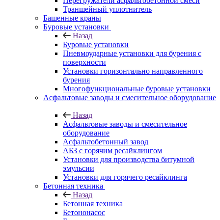
Перегружатели асфальтобетонной смеси
Траншейный уплотнитель
Башенные краны
Буровые установки
Назад
Буровые установки
Пневмоударные установки для бурения с
поверхности
Установки горизонтально направленного
бурения
Многофункциональные буровые установки
Асфальтовые заводы и смесительное оборудование
Назад
Асфальтовые заводы и смесительное
оборудование
Асфальтобетонный завод
АБЗ с горячим ресайклингом
Установки для производства битумной
эмульсии
Установки для горячего ресайклинга
Бетонная техника
Назад
Бетонная техника
Бетононасос