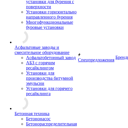
установки для бурения с
поверхности
Установки горизонтально
направленного бурения
Многофункциональные
буровые установки
Асфальтовые заводы и
смесительное оборудование
Бренд
Асфальтобетонный завод
Спецпредложения
АБЗ с горячим
ресайклингом
Установки для
производства битумной
эмульсии
Установки для горячего
ресайклинга
Бетонная техника
Бетононасос
Бетонораспределительная