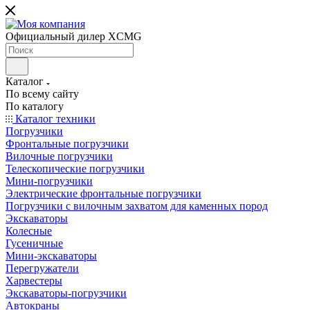
Официальный дилер XCMG
Каталог
По всему сайту
По каталогу
Каталог техники
Погрузчики
Фронтальные погрузчики
Вилочные погрузчики
Телескопические погрузчики
Мини-погрузчики
Электрические фронтальные погрузчики
Погрузчики с вилочным захватом для каменных пород
Экскаваторы
Колесные
Гусеничные
Мини-экскаваторы
Перегружатели
Харвестеры
Экскаваторы-погрузчики
Автокраны