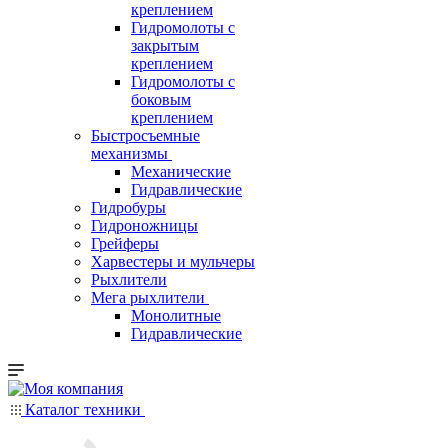
креплением
Гидромолоты с
закрытым
креплением
Гидромолоты с
боковым
креплением
Быстросъемные
механизмы
Механические
Гидравлические
Гидробуры
Гидроножницы
Грейферы
Харвестеры и мульчеры
Рыхлители
Мега рыхлители
Монолитные
Гидравлические
Каталог техники