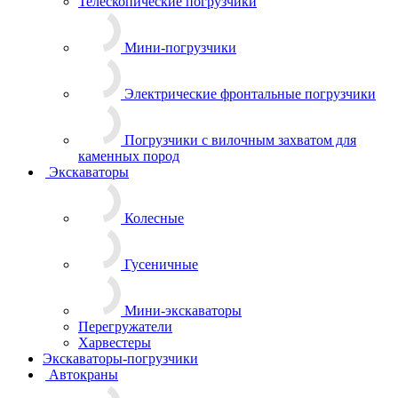
Телескопические погрузчики
Мини-погрузчики
Электрические фронтальные погрузчики
Погрузчики с вилочным захватом для
каменных пород
Экскаваторы
Колесные
Гусеничные
Мини-экскаваторы
Перегружатели
Харвестеры
Экскаваторы-погрузчики
Автокраны