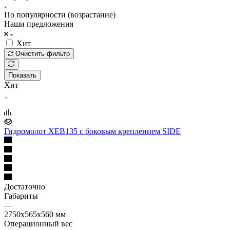
По популярности (возрастание)
Наши предложения
Хит
Очистить фильтр
Показать
Хит
Гидромолот XEB135 с боковым креплением SIDE
Достаточно
Габариты
—
2750х565х560 мм
Операционный вес