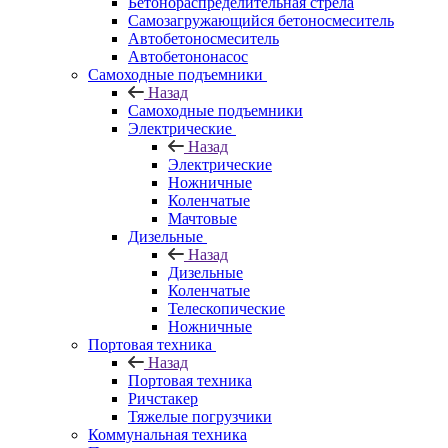
Бетонораспределительная стрела
Самозагружающийся бетоносмеситель
Автобетоносмеситель
Автобетононасос
Самоходные подъемники
Назад
Самоходные подъемники
Электрические
Назад
Электрические
Ножничные
Коленчатые
Мачтовые
Дизельные
Назад
Дизельные
Коленчатые
Телескопические
Ножничные
Портовая техника
Назад
Портовая техника
Ричстакер
Тяжелые погрузчики
Коммунальная техника