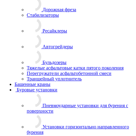
Дорожная фреза
Стабилизаторы
Ресайклеры
Автогрейдеры
Бульдозеры
Тяжелые асфальтовые катки пятого поколения
Перегружатели асфальтобетонной смеси
Траншейный уплотнитель
Башенные краны
Буровые установки
Пневмоударные установки для бурения с
поверхности
Установки горизонтально направленного
бурения