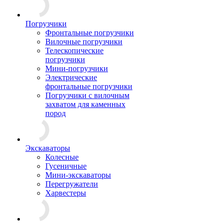
Погрузчики
Фронтальные погрузчики
Вилочные погрузчики
Телескопические
погрузчики
Мини-погрузчики
Электрические
фронтальные погрузчики
Погрузчики с вилочным
захватом для каменных
пород
Экскаваторы
Колесные
Гусеничные
Мини-экскаваторы
Перегружатели
Харвестеры