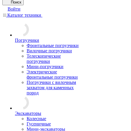
Поиск
Войти
Каталог техники
Погрузчики
Фронтальные погрузчики
Вилочные погрузчики
Телескопические
погрузчики
Мини-погрузчики
Электрические
фронтальные погрузчики
Погрузчики с вилочным
захватом для каменных
пород
Экскаваторы
Колесные
Гусеничные
Мини-экскаваторы