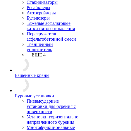
Стабилизаторы
Ресайклеры
Автогрейдеры
Бульдозеры
Тяжелые асфальтовые
катки пятого поколения
Перегружатели
асфальтобетонной смеси
Траншейный
уплотнитель
+ ЕЩЕ 4
Башенные краны
Буровые установки
Пневмоударные
установки для бурения с
поверхности
Установки горизонтально
направленного бурения
Многофункциональные