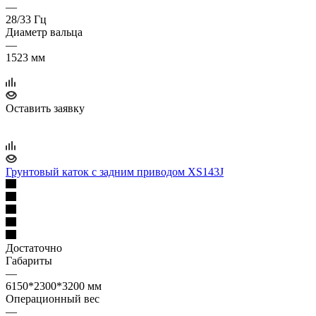
—
28/33 Гц
Диаметр вальца
—
1523 мм
Оставить заявку
Грунтовый каток с задним приводом XS143J
Достаточно
Габариты
—
6150*2300*3200 мм
Операционный вес
—