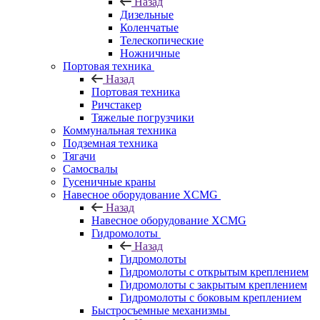
Назад
Дизельные
Коленчатые
Телескопические
Ножничные
Портовая техника
Назад
Портовая техника
Ричстакер
Тяжелые погрузчики
Коммунальная техника
Подземная техника
Тягачи
Самосвалы
Гусеничные краны
Навесное оборудование XCMG
Назад
Навесное оборудование XCMG
Гидромолоты
Назад
Гидромолоты
Гидромолоты с открытым креплением
Гидромолоты с закрытым креплением
Гидромолоты с боковым креплением
Быстросъемные механизмы