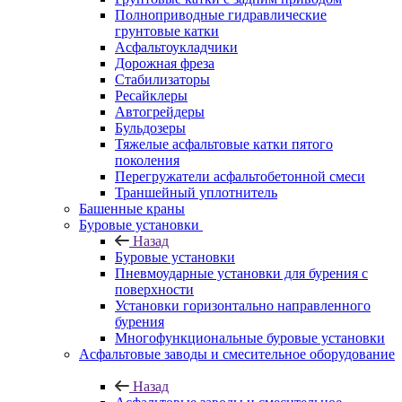
Полноприводные гидравлические
грунтовые катки
Асфальтоукладчики
Дорожная фреза
Стабилизаторы
Ресайклеры
Автогрейдеры
Бульдозеры
Тяжелые асфальтовые катки пятого
поколения
Перегружатели асфальтобетонной смеси
Траншейный уплотнитель
Башенные краны
Буровые установки
Назад
Буровые установки
Пневмоударные установки для бурения с
поверхности
Установки горизонтально направленного
бурения
Многофункциональные буровые установки
Асфальтовые заводы и смесительное оборудование
Назад