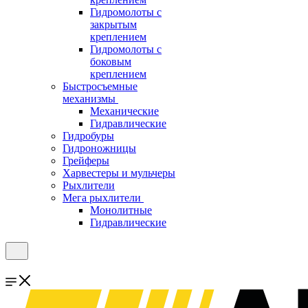
Гидромолоты с
закрытым
креплением
Гидромолоты с
боковым
креплением
Быстросъемные
механизмы
Механические
Гидравлические
Гидробуры
Гидроножницы
Грейферы
Харвестеры и мульчеры
Рыхлители
Мега рыхлители
Монолитные
Гидравлические