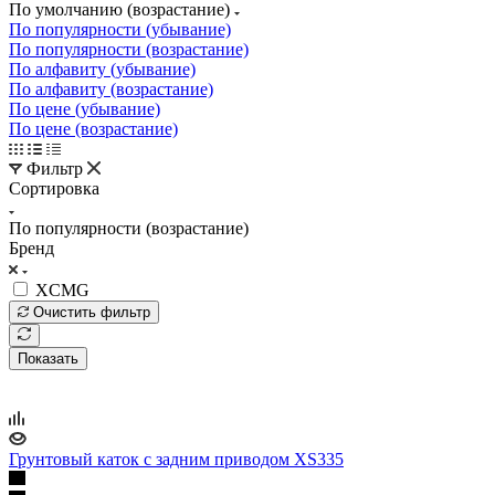
По умолчанию (возрастание)
По популярности (убывание)
По популярности (возрастание)
По алфавиту (убывание)
По алфавиту (возрастание)
По цене (убывание)
По цене (возрастание)
Фильтр
Сортировка
По популярности (возрастание)
Бренд
XCMG
Очистить фильтр
Показать
Грунтовый каток с задним приводом XS335