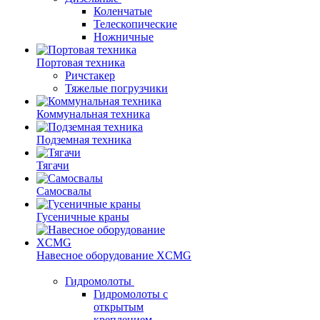
Коленчатые
Телескопические
Ножничные
Портовая техника
Ричстакер
Тяжелые погрузчики
Коммунальная техника
Подземная техника
Тягачи
Самосвалы
Гусеничные краны
Навесное оборудование XCMG
Гидромолоты
Гидромолоты с
открытым
креплением