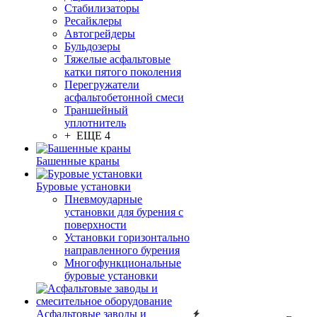
Стабилизаторы
Ресайклеры
Автогрейдеры
Бульдозеры
Тяжелые асфальтовые
катки пятого поколения
Перегружатели
асфальтобетонной смеси
Траншейный
уплотнитель
+ ЕЩЕ 4
Башенные краны
Буровые установки
Пневмоударные
установки для бурения с
поверхности
Установки горизонтально
направленного бурения
Многофункциональные
буровые установки
Асфальтовые заводы и