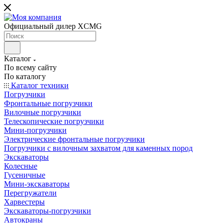
Официальный дилер XCMG
Каталог
По всему сайту
По каталогу
Каталог техники
Погрузчики
Фронтальные погрузчики
Вилочные погрузчики
Телескопические погрузчики
Мини-погрузчики
Электрические фронтальные погрузчики
Погрузчики с вилочным захватом для каменных пород
Экскаваторы
Колесные
Гусеничные
Мини-экскаваторы
Перегружатели
Харвестеры
Экскаваторы-погрузчики
Автокраны