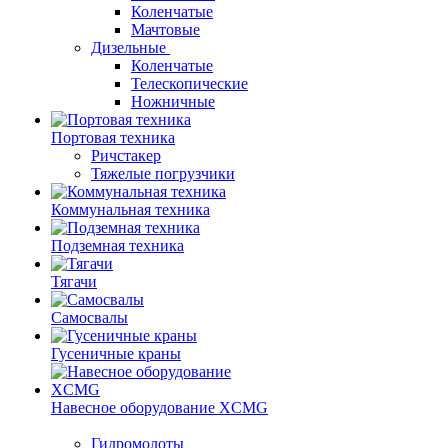
Коленчатые
Мачтовые
Дизельные
Коленчатые
Телескопические
Ножничные
Портовая техника
Ричстакер
Тяжелые погрузчики
Коммунальная техника
Подземная техника
Тягачи
Самосвалы
Гусеничные краны
Навесное оборудование XCMG
Гидромолоты