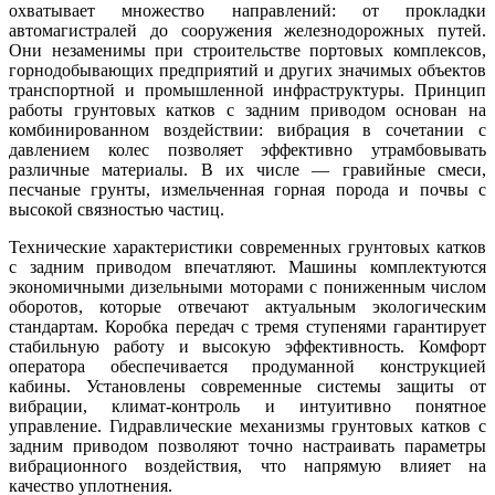
охватывает множество направлений: от прокладки
автомагистралей до сооружения железнодорожных путей.
Они незаменимы при строительстве портовых комплексов,
горнодобывающих предприятий и других значимых объектов
транспортной и промышленной инфраструктуры. Принцип
работы грунтовых катков с задним приводом основан на
комбинированном воздействии: вибрация в сочетании с
давлением колес позволяет эффективно утрамбовывать
различные материалы. В их числе — гравийные смеси,
песчаные грунты, измельченная горная порода и почвы с
высокой связностью частиц.
Технические характеристики современных грунтовых катков
с задним приводом впечатляют. Машины комплектуются
экономичными дизельными моторами с пониженным числом
оборотов, которые отвечают актуальным экологическим
стандартам. Коробка передач с тремя ступенями гарантирует
стабильную работу и высокую эффективность. Комфорт
оператора обеспечивается продуманной конструкцией
кабины. Установлены современные системы защиты от
вибрации, климат-контроль и интуитивно понятное
управление. Гидравлические механизмы грунтовых катков с
задним приводом позволяют точно настраивать параметры
вибрационного воздействия, что напрямую влияет на
качество уплотнения.