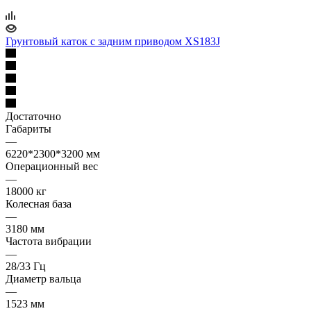
Грунтовый каток с задним приводом XS183J
Достаточно
Габариты
—
6220*2300*3200 мм
Операционный вес
—
18000 кг
Колесная база
—
3180 мм
Частота вибрации
—
28/33 Гц
Диаметр вальца
—
1523 мм