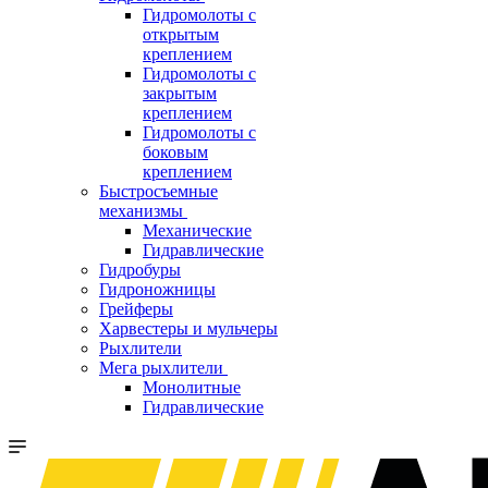
Гидромолоты с
открытым
креплением
Гидромолоты с
закрытым
креплением
Гидромолоты с
боковым
креплением
Быстросъемные
механизмы
Механические
Гидравлические
Гидробуры
Гидроножницы
Грейферы
Харвестеры и мульчеры
Рыхлители
Мега рыхлители
Монолитные
Гидравлические