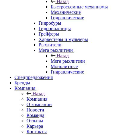
Назад
Быстросъемные механизмы
Механические
Гидравлические
Гидробуры
Гидроножницы
Грейферы
Харвестеры и мульчеры
Рыхлители
Мега рыхлители
Назад
Мега рыхлители
Монолитные
Гидравлические
Спецпредложения
Бренды
Компания
Назад
Компания
О компании
Новости
Команда
Отзывы
Карьера
Контакты