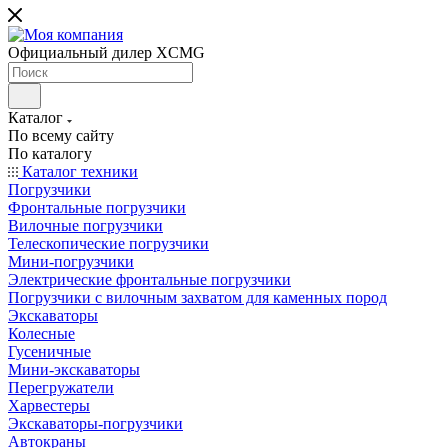
Официальный дилер XCMG
Каталог
По всему сайту
По каталогу
Каталог техники
Погрузчики
Фронтальные погрузчики
Вилочные погрузчики
Телескопические погрузчики
Мини-погрузчики
Электрические фронтальные погрузчики
Погрузчики с вилочным захватом для каменных пород
Экскаваторы
Колесные
Гусеничные
Мини-экскаваторы
Перегружатели
Харвестеры
Экскаваторы-погрузчики
Автокраны