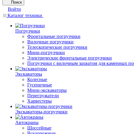
Поиск
Войти
Каталог техники
Погрузчики
Фронтальные погрузчики
Вилочные погрузчики
Телескопические погрузчики
Мини-погрузчики
Электрические фронтальные погрузчики
Погрузчики с вилочным захватом для каменных по
Экскаваторы
Колесные
Гусеничные
Мини-экскаваторы
Перегружатели
Харвестеры
Экскаваторы-погрузчики
Автокраны
Шоссейные
Вседорожные