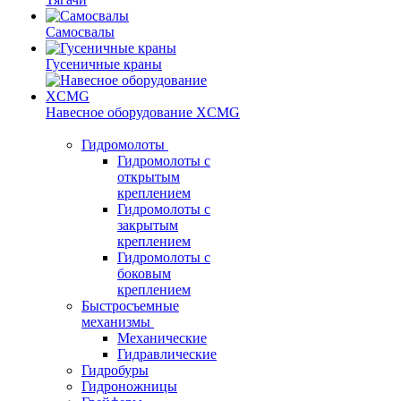
Самосвалы
Гусеничные краны
Навесное оборудование XCMG
Гидромолоты
Гидромолоты с
открытым
креплением
Гидромолоты с
закрытым
креплением
Гидромолоты с
боковым
креплением
Быстросъемные
механизмы
Механические
Гидравлические
Гидробуры
Гидроножницы