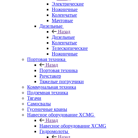
Электрические
Ножничные
Коленчатые
Мачтовые
Дизельные
Назад
Дизельные
Коленчатые
Телескопические
Ножничные
Портовая техника
Назад
Портовая техника
Ричстакер
Тяжелые погрузчики
Коммунальная техника
Подземная техника
Тягачи
Самосвалы
Гусеничные краны
Навесное оборудование XCMG
Назад
Навесное оборудование XCMG
Гидромолоты
Назад