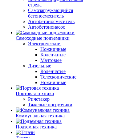
стрела
Самозагружающийся
бетоносмеситель
Автобетоносмеситель
Автобетононасос
Самоходные подъемники
Электрические
Ножничные
Коленчатые
Мачтовые
Дизельные
Коленчатые
Телескопические
Ножничные
Портовая техника
Ричстакер
Тяжелые погрузчики
Коммунальная техника
Подземная техника
Тягачи