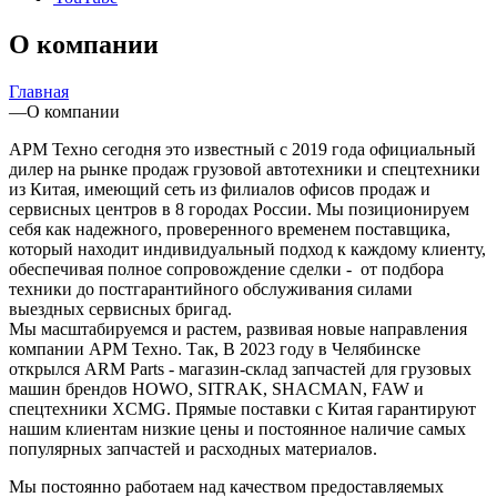
О компании
Главная
—
О компании
АРМ Техно сегодня это известный с 2019 года официальный
дилер на рынке продаж грузовой автотехники и спецтехники
из Китая, имеющий сеть из филиалов офисов продаж и
сервисных центров в 8 городах России. Мы позиционируем
себя как надежного, проверенного временем поставщика,
который находит индивидуальный подход к каждому клиенту,
обеспечивая полное сопровождение сделки - от подбора
техники до постгарантийного обслуживания силами
выездных сервисных бригад.
Мы масштабируемся и растем, развивая новые направления
компании АРМ Техно. Так, В 2023 году в Челябинске
открылся ARM Parts - магазин-склад запчастей для грузовых
машин брендов HOWO, SITRAK, SHACMAN, FAW и
спецтехники XCMG. Прямые поставки с Китая гарантируют
нашим клиентам низкие цены и постоянное наличие самых
популярных запчастей и расходных материалов.
Мы постоянно работаем над качеством предоставляемых