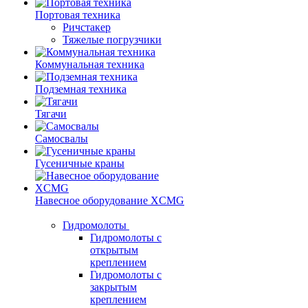
Портовая техника
Ричстакер
Тяжелые погрузчики
Коммунальная техника
Подземная техника
Тягачи
Самосвалы
Гусеничные краны
Навесное оборудование XCMG
Гидромолоты
Гидромолоты с
открытым
креплением
Гидромолоты с
закрытым
креплением