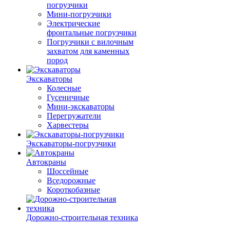
погрузчики
Мини-погрузчики
Электрические
фронтальные погрузчики
Погрузчики с вилочным
захватом для каменных
пород
Экскаваторы
Колесные
Гусеничные
Мини-экскаваторы
Перегружатели
Харвестеры
Экскаваторы-погрузчики
Автокраны
Шоссейные
Вседорожные
Короткобазные
Дорожно-строительная техника