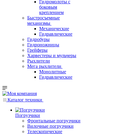
Гидромолоты с
боковым
креплением
Быстросъемные
механизмы
Механические
Гидравлические
Гидробуры
Гидроножницы
Грейферы
Харвестеры и мульчеры
Рыхлители
Мега рыхлители
Монолитные
Гидравлические
Каталог техники
Погрузчики
Фронтальные погрузчики
Вилочные погрузчики
Телескопические