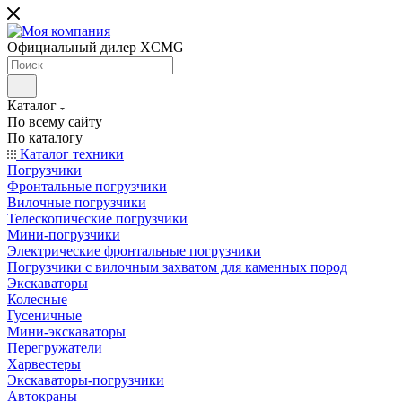
Официальный дилер XCMG
Каталог
По всему сайту
По каталогу
Каталог техники
Погрузчики
Фронтальные погрузчики
Вилочные погрузчики
Телескопические погрузчики
Мини-погрузчики
Электрические фронтальные погрузчики
Погрузчики с вилочным захватом для каменных пород
Экскаваторы
Колесные
Гусеничные
Мини-экскаваторы
Перегружатели
Харвестеры
Экскаваторы-погрузчики
Автокраны