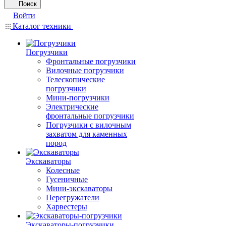
Поиск
Войти
Каталог техники
Погрузчики
Фронтальные погрузчики
Вилочные погрузчики
Телескопические
погрузчики
Мини-погрузчики
Электрические
фронтальные погрузчики
Погрузчики с вилочным
захватом для каменных
пород
Экскаваторы
Колесные
Гусеничные
Мини-экскаваторы
Перегружатели
Харвестеры
Экскаваторы-погрузчики