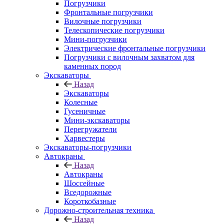
Погрузчики
Фронтальные погрузчики
Вилочные погрузчики
Телескопические погрузчики
Мини-погрузчики
Электрические фронтальные погрузчики
Погрузчики с вилочным захватом для
каменных пород
Экскаваторы
Назад
Экскаваторы
Колесные
Гусеничные
Мини-экскаваторы
Перегружатели
Харвестеры
Экскаваторы-погрузчики
Автокраны
Назад
Автокраны
Шоссейные
Вседорожные
Короткобазные
Дорожно-строительная техника
Назад