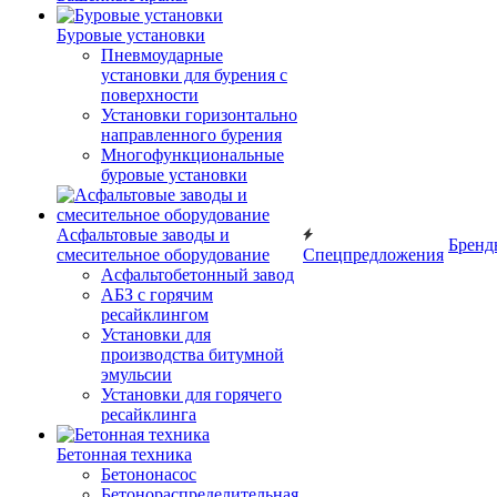
Буровые установки
Пневмоударные
установки для бурения с
поверхности
Установки горизонтально
направленного бурения
Многофункциональные
буровые установки
Асфальтовые заводы и
Бренд
смесительное оборудование
Спецпредложения
Асфальтобетонный завод
АБЗ с горячим
ресайклингом
Установки для
производства битумной
эмульсии
Установки для горячего
ресайклинга
Бетонная техника
Бетононасос
Бетонораспределительная