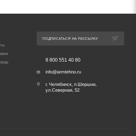
ПОДПИСАТЬСЯ НА РАССЫЛКУ
аты
авки
8 800 551 40 80
товар
info@armtehno.ru
г. Челябинск, п.Шершни,
ул.Северная, 52