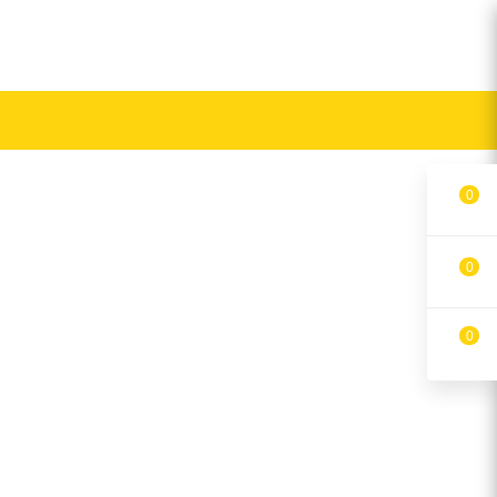
0
0
0