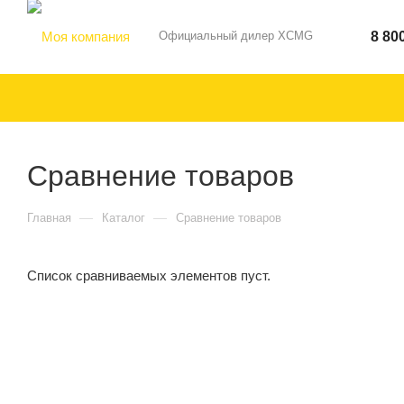
Официальный дилер XCMG
8 80
Сравнение товаров
—
—
Главная
Каталог
Сравнение товаров
Список сравниваемых элементов пуст.