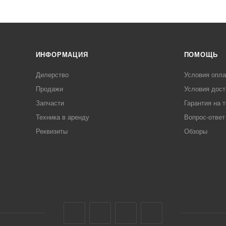
ИНФОРМАЦИЯ
ПОМОЩЬ
Дилерство
Условия опл
Продажи
Условия дост
Запчасти
Гарантия на 
Техника в аренду
Вопрос-ответ
Реквизиты
Обзоры