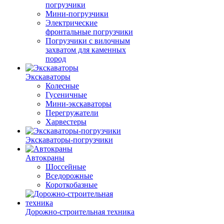
погрузчики
Мини-погрузчики
Электрические
фронтальные погрузчики
Погрузчики с вилочным
захватом для каменных
пород
Экскаваторы
Колесные
Гусеничные
Мини-экскаваторы
Перегружатели
Харвестеры
Экскаваторы-погрузчики
Автокраны
Шоссейные
Вседорожные
Короткобазные
Дорожно-строительная техника