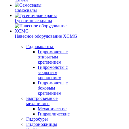
Самосвалы
Гусеничные краны
Навесное оборудование XCMG
Гидромолоты
Гидромолоты с
открытым
креплением
Гидромолоты с
закрытым
креплением
Гидромолоты с
боковым
креплением
Быстросъемные
механизмы
Механические
Гидравлические
Гидробуры
Гидроножницы