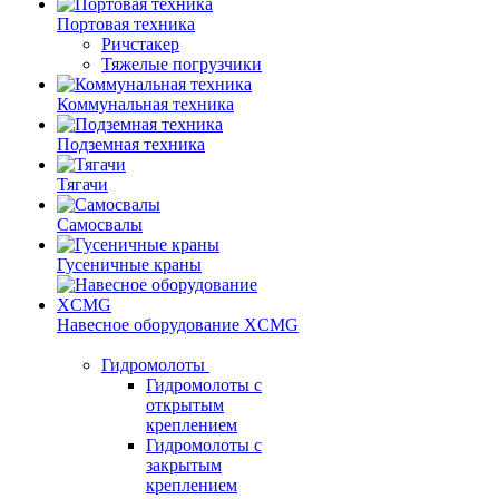
Портовая техника
Ричстакер
Тяжелые погрузчики
Коммунальная техника
Подземная техника
Тягачи
Самосвалы
Гусеничные краны
Навесное оборудование XCMG
Гидромолоты
Гидромолоты с
открытым
креплением
Гидромолоты с
закрытым
креплением