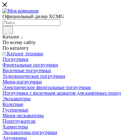
Официальный дилер XCMG
Каталог
По всему сайту
По каталогу
Каталог техники
Погрузчики
Фронтальные погрузчики
Вилочные погрузчики
Телескопические погрузчики
Мини-погрузчики
Электрические фронтальные погрузчики
Погрузчики с вилочным захватом для каменных пород
Экскаваторы
Колесные
Гусеничные
Мини-экскаваторы
Перегружатели
Харвестеры
Экскаваторы-погрузчики
Автокраны