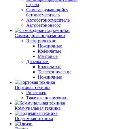
стрела
Самозагружающийся
бетоносмеситель
Автобетоносмеситель
Автобетононасос
Самоходные подъемники
Электрические
Ножничные
Коленчатые
Мачтовые
Дизельные
Коленчатые
Телескопические
Ножничные
Портовая техника
Ричстакер
Тяжелые погрузчики
Коммунальная техника
Подземная техника
Тягачи