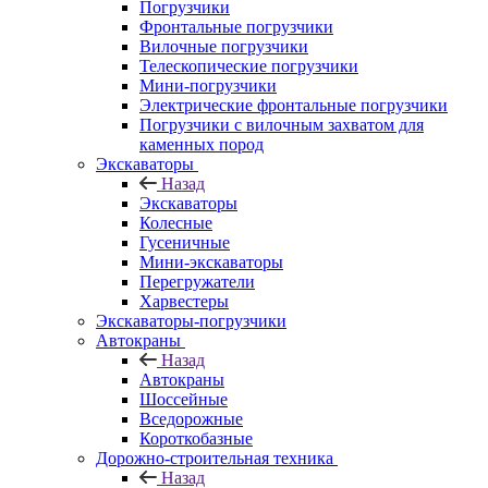
Погрузчики
Фронтальные погрузчики
Вилочные погрузчики
Телескопические погрузчики
Мини-погрузчики
Электрические фронтальные погрузчики
Погрузчики с вилочным захватом для
каменных пород
Экскаваторы
Назад
Экскаваторы
Колесные
Гусеничные
Мини-экскаваторы
Перегружатели
Харвестеры
Экскаваторы-погрузчики
Автокраны
Назад
Автокраны
Шоссейные
Вседорожные
Короткобазные
Дорожно-строительная техника
Назад