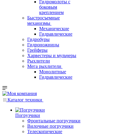
Гидромолоты с
боковым
креплением
Быстросъемные
механизмы
Механические
Гидравлические
Гидробуры
Гидроножницы
Грейферы
Харвестеры и мульчеры
Рыхлители
Мега рыхлители
Монолитные
Гидравлические
Каталог техники
Погрузчики
Фронтальные погрузчики
Вилочные погрузчики
Телескопические