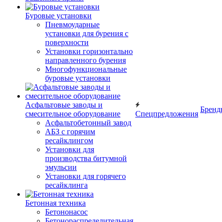
Буровые установки
Пневмоударные
установки для бурения с
поверхности
Установки горизонтально
направленного бурения
Многофункциональные
буровые установки
Асфальтовые заводы и
Бренд
смесительное оборудование
Спецпредложения
Асфальтобетонный завод
АБЗ с горячим
ресайклингом
Установки для
производства битумной
эмульсии
Установки для горячего
ресайклинга
Бетонная техника
Бетононасос
Бетонораспределительная