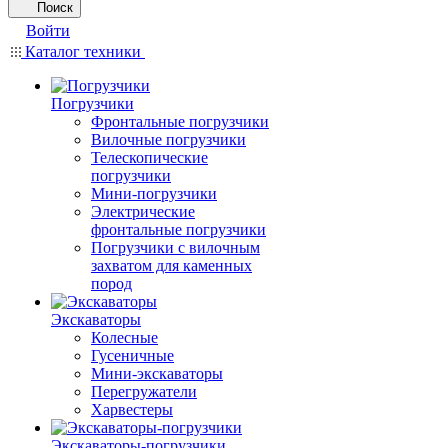
Поиск
Войти
Каталог техники
Погрузчики
Фронтальные погрузчики
Вилочные погрузчики
Телескопические
погрузчики
Мини-погрузчики
Электрические
фронтальные погрузчики
Погрузчики с вилочным
захватом для каменных
пород
Экскаваторы
Колесные
Гусеничные
Мини-экскаваторы
Перегружатели
Харвестеры
Экскаваторы-погрузчики