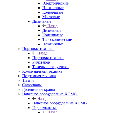
Электрические
Ножничные
Коленчатые
Мачтовые
Дизельные
Назад
Дизельные
Коленчатые
Телескопические
Ножничные
Портовая техника
Назад
Портовая техника
Ричстакер
Тяжелые погрузчики
Коммунальная техника
Подземная техника
Тягачи
Самосвалы
Гусеничные краны
Навесное оборудование XCMG
Назад
Навесное оборудование XCMG
Гидромолоты
Назад