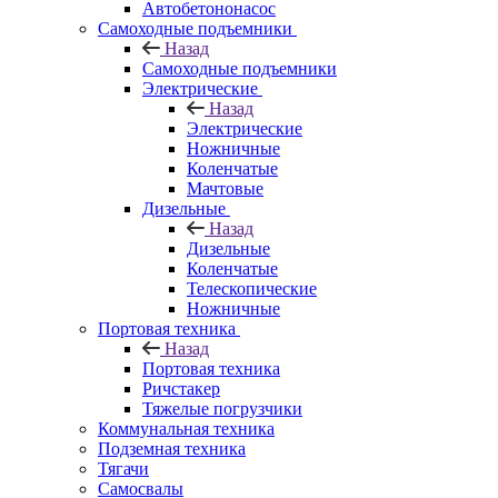
Автобетононасос
Самоходные подъемники
Назад
Самоходные подъемники
Электрические
Назад
Электрические
Ножничные
Коленчатые
Мачтовые
Дизельные
Назад
Дизельные
Коленчатые
Телескопические
Ножничные
Портовая техника
Назад
Портовая техника
Ричстакер
Тяжелые погрузчики
Коммунальная техника
Подземная техника
Тягачи
Самосвалы