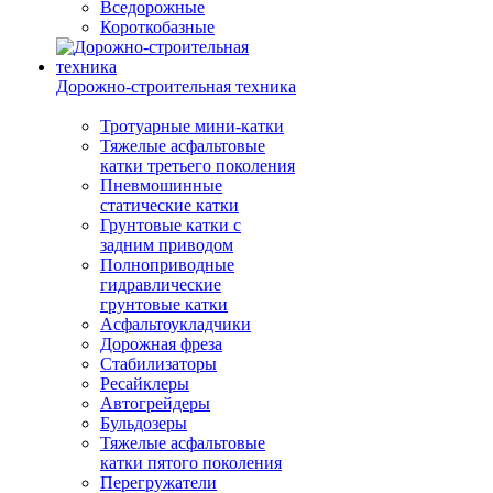
Вседорожные
Короткобазные
Дорожно-строительная техника
Тротуарные мини-катки
Тяжелые асфальтовые
катки третьего поколения
Пневмошинные
статические катки
Грунтовые катки с
задним приводом
Полноприводные
гидравлические
грунтовые катки
Асфальтоукладчики
Дорожная фреза
Стабилизаторы
Ресайклеры
Автогрейдеры
Бульдозеры
Тяжелые асфальтовые
катки пятого поколения
Перегружатели