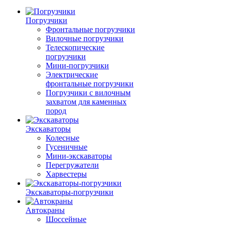
Погрузчики
Фронтальные погрузчики
Вилочные погрузчики
Телескопические
погрузчики
Мини-погрузчики
Электрические
фронтальные погрузчики
Погрузчики с вилочным
захватом для каменных
пород
Экскаваторы
Колесные
Гусеничные
Мини-экскаваторы
Перегружатели
Харвестеры
Экскаваторы-погрузчики
Автокраны
Шоссейные