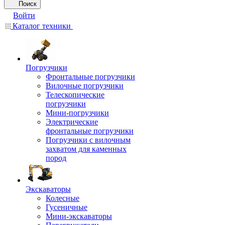
Поиск
Войти
Каталог техники
Погрузчики
Фронтальные погрузчики
Вилочные погрузчики
Телескопические
погрузчики
Мини-погрузчики
Электрические
фронтальные погрузчики
Погрузчики с вилочным
захватом для каменных
пород
Экскаваторы
Колесные
Гусеничные
Мини-экскаваторы