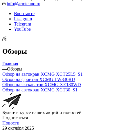
info@armtehno.ru
Вконтакте
Instagram
Telegram
YouTube
Обзоры
Главная
—
Обзоры
Обзор на автокран ХCMG XCT25L5_S1
Обзор на фронтал XCMG LW330RU
Обзор на экскаватор XCMG XE180WD
Обзор на автокран XCMG XCT30_S1
Будьте в курсе наших акций и новостей
Подписаться
Новости
29 октября 2025