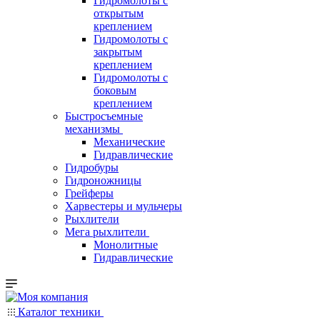
Гидромолоты с
открытым
креплением
Гидромолоты с
закрытым
креплением
Гидромолоты с
боковым
креплением
Быстросъемные
механизмы
Механические
Гидравлические
Гидробуры
Гидроножницы
Грейферы
Харвестеры и мульчеры
Рыхлители
Мега рыхлители
Монолитные
Гидравлические
Каталог техники