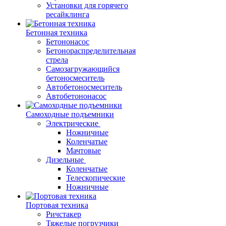
Установки для горячего
ресайклинга
Бетонная техника
Бетононасос
Бетонораспределительная
стрела
Самозагружающийся
бетоносмеситель
Автобетоносмеситель
Автобетононасос
Самоходные подъемники
Электрические
Ножничные
Коленчатые
Мачтовые
Дизельные
Коленчатые
Телескопические
Ножничные
Портовая техника
Ричстакер
Тяжелые погрузчики