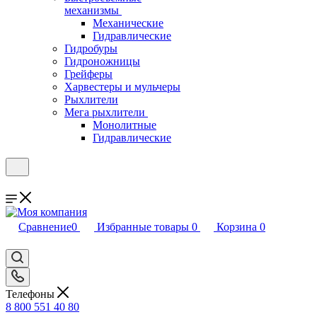
механизмы
Механические
Гидравлические
Гидробуры
Гидроножницы
Грейферы
Харвестеры и мульчеры
Рыхлители
Мега рыхлители
Монолитные
Гидравлические
Сравнение
0
Избранные товары
0
Корзина
0
Телефоны
8 800 551 40 80