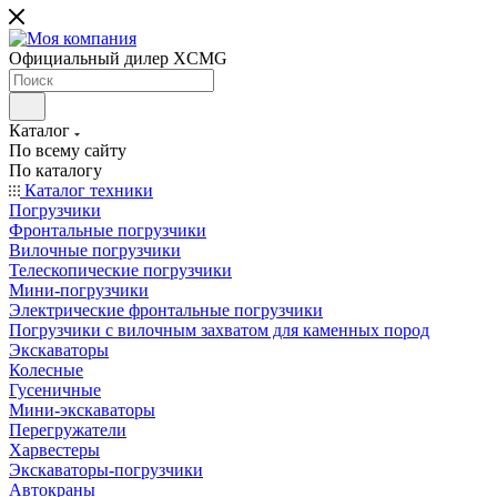
Официальный дилер XCMG
Каталог
По всему сайту
По каталогу
Каталог техники
Погрузчики
Фронтальные погрузчики
Вилочные погрузчики
Телескопические погрузчики
Мини-погрузчики
Электрические фронтальные погрузчики
Погрузчики с вилочным захватом для каменных пород
Экскаваторы
Колесные
Гусеничные
Мини-экскаваторы
Перегружатели
Харвестеры
Экскаваторы-погрузчики
Автокраны