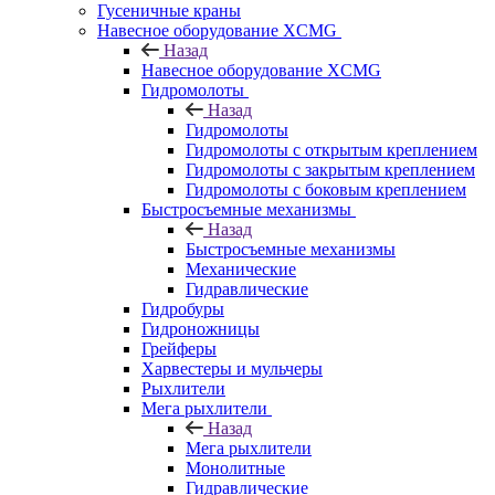
Гусеничные краны
Навесное оборудование XCMG
Назад
Навесное оборудование XCMG
Гидромолоты
Назад
Гидромолоты
Гидромолоты с открытым креплением
Гидромолоты с закрытым креплением
Гидромолоты с боковым креплением
Быстросъемные механизмы
Назад
Быстросъемные механизмы
Механические
Гидравлические
Гидробуры
Гидроножницы
Грейферы
Харвестеры и мульчеры
Рыхлители
Мега рыхлители
Назад
Мега рыхлители
Монолитные
Гидравлические