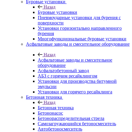
Буровые установки
Назад
Буровые установки
Пневмоударные установки для бурения с
поверхности
Установки горизонтально направленного
бурения
Многофункциональные буровые установки
Асфальтовые заводы и смесительное оборудование
Назад
Асфальтовые заводы и смесительное
оборудование
Асфальтобетонный завод
АБЗ с горячим ресайклингом
Установки для производства битумной
эмульсии
Установки для горячего ресайклинга
Бетонная техника
Назад
Бетонная техника
Бетононасос
Бетонораспределительная стрела
Самозагружающийся бетоносмеситель
Автобетоносмеситель