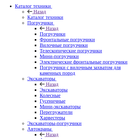
Каталог техники
Назад
Каталог техники
Погрузчики
Назад
Погрузчики
Фронтальные погрузчики
Вилочные погрузчики
Телескопические погрузчики
Мини-погрузчики
Электрические фронтальные погрузчики
Погрузчики с вилочным захватом для
каменных пород
Экскаваторы
Назад
Экскаваторы
Колесные
Гусеничные
Мини-экскаваторы
Перегружатели
Харвестеры
Экскаваторы-погрузчики
Автокраны
Назад