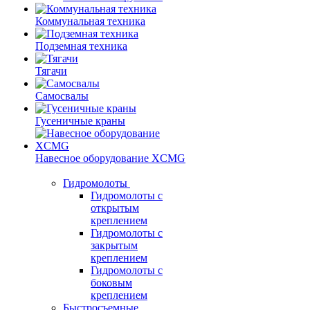
Коммунальная техника
Подземная техника
Тягачи
Самосвалы
Гусеничные краны
Навесное оборудование XCMG
Гидромолоты
Гидромолоты с
открытым
креплением
Гидромолоты с
закрытым
креплением
Гидромолоты с
боковым
креплением
Быстросъемные